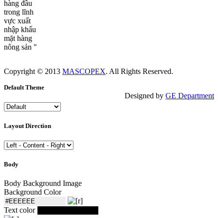
hàng đầu
trong lĩnh
vực xuất
nhập khẩu
mặt hàng
nông sản "
Copyright © 2013
MASCOPEX
. All Rights Reserved.
Default Theme
Designed by
GE Department
Layout Direction
Body
Body Background Image
Background Color
Text color