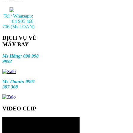
Tel / Whatsapp:
+84 905 468
706 (Ms LOAN)
DỊCH VỤ VÉ
MÁY BAY
Ms Hằng: 098 998
9992
Ms Thanh: 0901
307 308
VIDEO CLIP