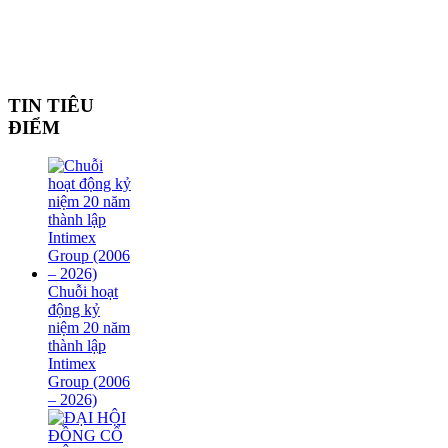
TIN TIÊU
ĐIỂM
Chuỗi hoạt
động kỷ
niệm 20 năm
thành lập
Intimex
Group (2006
– 2026)