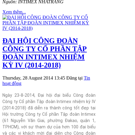
Nguồn: INTIMEX NHATRANG
Xem thêm...
ĐẠI HỘI CÔNG ĐOÀN
CÔNG TY CỔ PHẦN TẬP
ĐOÀN INTIMEX NHIỆM
KỲ IV (2014-2018)
Thursday, 28 August 2014 13:45
Đăng tại
Tin
hoạt động
Ngày 23-8-2014, Đại hội đại biểu Công đoàn
Công ty Cổ phần Tập đoàn Intimex nhiệm kỳ IV
(2014-2018) đã diễn ra thành công tốt đẹp tại
Hội trường Công ty Cổ phần Tập đoàn Intimex
(61 Nguyễn Văn Giai, phường Đakao, quận 1,
TPHCM), với sự tham dự của hơn 100 đại biểu
và các vị khách mời đại diện cho Công đoàn