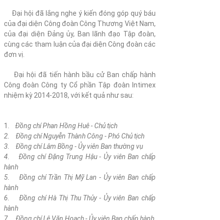
Đại hội đã lắng nghe ý kiến đóng góp quý báu
của đại diện Công đoàn Công Thương Việt Nam,
của đại diện Đảng ủy, Ban lãnh đạo Tập đoàn,
cùng các tham luận của đại diện Công đoàn các
đơn vị.
Đại hội đã tiến hành bầu cử Ban chấp hành
Công đoàn Công ty Cổ phần Tập đoàn Intimex
nhiệm kỳ 2014-2018, với kết quả như sau:
1.
Đồng chí Phan Hồng Huê - Chủ tịch
2. Đồng chí Nguyễn Thành Công - Phó Chủ tịch
3. Đồng chí Lâm Bồng - Ủy viên Ban thường vụ
4. Đồng chí Đặng Trung Hậu - Ủy viên Ban chấp
hành
5. Đồng chí Trần Thị Mỹ Lan -
Ủy viên Ban chấp
hành
6. Đồng chí Hà Thị Thu Thủy
- Ủy viên Ban chấp
hành
7. Đồng chí Lê Văn Hoạch
- Ủy viên Ban chấp hành