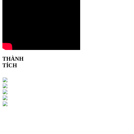
THÀNH
TÍCH