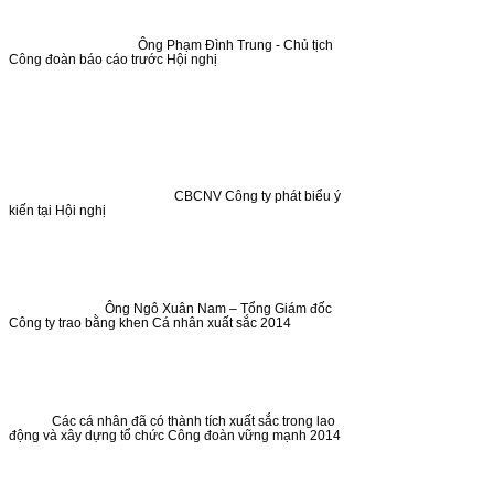
Ông Phạm Đình Trung - Chủ tịch
Công đoàn báo cáo trước Hội nghị
CBCNV Công ty phát biểu ý
kiến tại Hội nghị
Ông Ngô Xuân Nam – Tổng Giám đốc
Công ty trao bằng khen Cá nhân xuất sắc 2014
Các cá nhân đã có thành tích xuất sắc trong lao
động và xây dựng tổ chức Công đoàn vững mạnh 2014