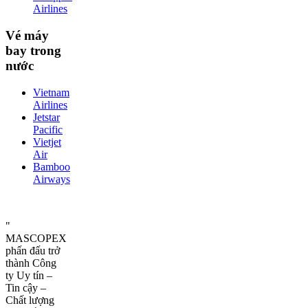
Airlines
Vé máy
bay trong
nước
Vietnam
Airlines
Jetstar
Pacific
Vietjet
Air
Bamboo
Airways
"
MASCOPEX
phấn đấu trở
thành Công
ty Uy tín –
Tin cậy –
Chất lượng