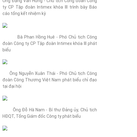
Ông Đặng Văn Hưng - Chủ tịch Công đoàn Công
ty CP Tập đoàn Intimex khóa III trình bày Báo
cáo tổng kết nhiệm kỳ
Bà Phan Hồng Huê - Phó Chủ tịch Công
đoàn Công ty CP Tập đoàn Intimex khóa III phát
biểu
Ông Nguyễn Xuân Thái - Phó Chủ tịch Công
đoàn Công Thương Việt Nam phát biểu chỉ đạo
tại đại hội
Ông Đỗ Hà Nam - Bí thư Đảng ủy, Chủ tịch
HĐQT, Tổng Giám đốc Công ty phát biểu