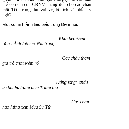
thể con em của CBNV, mang đến cho các cháu
một Tết Trung thu vui vẻ, bổ ích và nhiều ý
nghĩa.
Một số hình ảnh tiêu biểu trong Đêm hội:
Khai tiệc Đêm
rằm - Ảnh Intimex Nhatrang
Các cháu tham
gia trò chơi Ném rổ
"Đắng lòng" cháu
bé tìm bố trong đêm Trung thu
Các cháu
hào hứng xem Múa Sư Tử