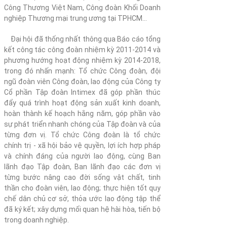
Công Thương Việt Nam, Công đoàn Khối Doanh
nghiệp Thương mại trung ương tại TPHCM…
Đại hội đã thống nhất thông qua Báo cáo tổng
kết công tác công đoàn nhiệm kỳ 2011-2014 và
phương hướng hoạt động nhiệm kỳ 2014-2018,
trong đó nhấn mạnh: Tổ chức Công đoàn, đội
ngũ đoàn viên Công đoàn, lao động của Công ty
Cổ phần Tập đoàn Intimex đã góp phần thúc
đẩy quá trình hoạt động sản xuất kinh doanh,
hoàn thành kế hoạch hằng năm, góp phần vào
sự phát triển nhanh chóng của Tập đoàn và của
từng đơn vị. Tổ chức Công đoàn là tổ chức
chính trị - xã hội bảo vệ quyền, lợi ích hợp pháp
và chính đáng của người lao động, cùng Ban
lãnh đạo Tập đoàn, Ban lãnh đạo các đơn vị
từng bước nâng cao đời sống vật chất, tinh
thần cho đoàn viên, lao động; thực hiện tốt quy
chế dân chủ cơ sở, thỏa ước lao động tập thể
đã ký kết; xây dựng mối quan hệ hài hòa, tiến bộ
trong doanh nghiệp.