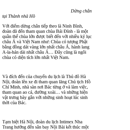
Dừng chân
tại Thành nhà Hồ
Với điểm dừng chân tiếp theo là Ninh Bình,
đoàn đã đến tham quan chùa Bái Đính - là một
quần thể chùa lớn được biết đến với nhiều kỷ lục
châu Á và Việt Nam như: Chùa có tượng Phật
bằng đồng dát vàng lớn nhất châu Á, hành lang
A-la-hán dài nhất châu Á… Đây cũng là ngôi
chùa có diện tích lớn nhất Việt Nam.
Và đích đến của chuyến du lịch là Thủ đô Hà
Nội, đoàn lên xe đi tham quan lăng Chủ tịch Hồ
Chí Minh, nhà sàn nơi Bác từng ở và làm việc,
tham quan ao cá, đường xoài… và những hiện
vật trưng bày gắn với những sinh hoạt lúc sinh
thời của Bác.
Tạm biệt Hà Nội, đoàn du lịch Intimex Nha
Trang hướng đến sân bay Nội Bài kết thúc một