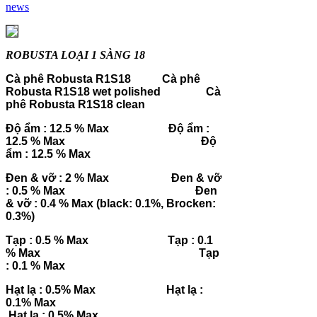
news
ROBUSTA LOẠI 1 SÀNG 18
Cà phê Robusta R1S18
Cà phê
Robusta R1S18 wet polished
Cà
phê Robusta R1S18 clean
Độ ẩm : 12.5 % Max
Độ ẩm :
12.5 % Max
Độ
ẩm : 12.5 % Max
Đen & vỡ : 2 % Max
Đen & vỡ
: 0.5 % Max
Đen
& vỡ : 0.4 % Max (black: 0.1%, Brocken:
0.3%)
Tạp : 0.5 % Max
Tạp : 0.1
% Max
Tạp
: 0.1 % Max
Hạt lạ : 0.5% Max
Hạt lạ :
0.1% Max
Hạt lạ : 0.5% Max