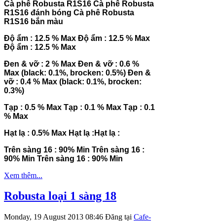
Cà phê Robusta R1S16
Cà phê Robusta
R1S16 đánh bóng
Cà phê Robusta
R1S16 bắn màu
Độ ẩm : 12.5 % Max
Độ ẩm : 12.5 % Max
Độ ẩm : 12.5 % Max
Đen & vỡ : 2 % Max
Đen & vỡ : 0.6 %
Max (black: 0.1%, brocken: 0.5%)
Đen &
vỡ : 0.4 % Max (black: 0.1%, brocken:
0.3%)
Tạp : 0.5 % Max
Tạp : 0.1 % Max
Tạp : 0.1
% Max
Hạt lạ : 0.5% Max
Hạt lạ :
Hạt lạ :
Trên sàng 16 : 90% Min
Trên sàng 16 :
90% Min
Trên sàng 16 : 90% Min
Xem thêm...
Robusta loại 1 sàng 18
Monday, 19 August 2013 08:46
Đăng tại
Cafe-