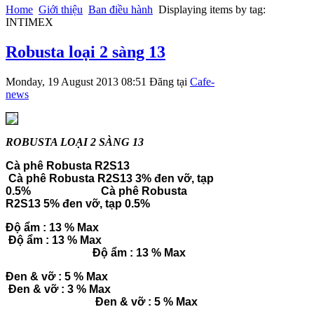
Home
Giới thiệu
Ban điều hành
Displaying items by tag:
INTIMEX
Robusta loại 2 sàng 13
Monday, 19 August 2013 08:51
Đăng tại
Cafe-
news
ROBUSTA LOẠI 2 SÀNG 13
Cà phê Robusta R2S13
Cà phê Robusta R2S13 3% đen vỡ, tạp
0.5%
Cà phê Robusta
R2S13 5% đen vỡ, tạp 0.5%
Độ ẩm : 13 % Max
Độ ẩm : 13 % Max
Độ ẩm : 13 % Max
Đen & vỡ : 5 % Max
Đen & vỡ : 3 % Max
Đen & vỡ : 5 % Max