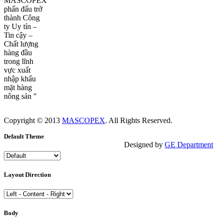
MASCOPEX
phấn đấu trở
thành Công
ty Uy tín –
Tin cậy –
Chất lượng
hàng đầu
trong lĩnh
vực xuất
nhập khẩu
mặt hàng
nông sản "
Copyright © 2013
MASCOPEX
. All Rights Reserved.
Default Theme
Designed by
GE Department
Layout Direction
Body