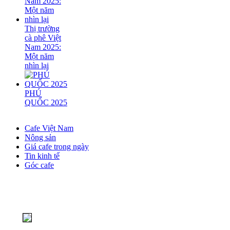
Thị trường
cà phê Việt
Nam 2025:
Một năm
nhìn lại
PHÚ
QUỐC 2025
Cafe Việt Nam
Nông sản
Giá cafe trong ngày
Tin kinh tế
Góc cafe