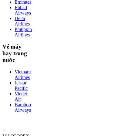
Emirates
Etihad
Airways
Delta
Airlines
Philippin
Airlines
Vé máy
bay trong
nước
Vietnam
Airlines
Jetstar
Pacific
Vietjet
Air
Bamboo
Airways
"