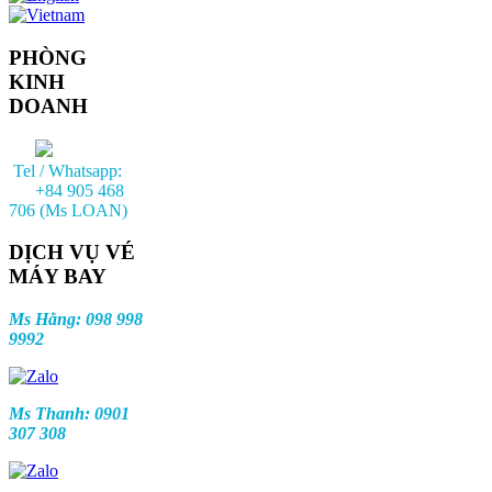
PHÒNG
KINH
DOANH
Tel / Whatsapp:
+84 905 468
706 (Ms LOAN)
DỊCH VỤ VÉ
MÁY BAY
Ms Hằng: 098 998
9992
Ms Thanh: 0901
307 308