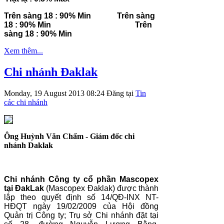
Trên sàng 18 : 90% Min
Trên sàng
18 : 90% Min
Trên
sàng 18 : 90% Min
Xem thêm...
Chi nhánh Đaklak
Monday, 19 August 2013 08:24
Đăng tại
Tin
các chi nhánh
Ông Huỳnh Văn Chẩm - Giám đốc chi
nhánh Daklak
Chi nhánh Công ty cổ phần Mascopex
tại ĐakLak
(Mascopex Đaklak) được thành
lập theo quyết định số 14/QĐ-INX NT-
HĐQT ngày 19/02/2009 của Hội đồng
Quản trị Công ty; Trụ sở Chi nhánh đặt tại