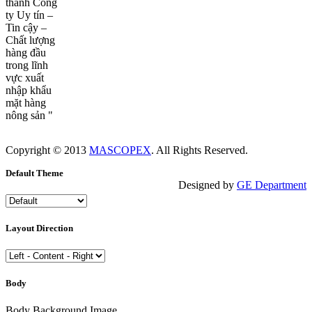
thành Công
ty Uy tín –
Tin cậy –
Chất lượng
hàng đầu
trong lĩnh
vực xuất
nhập khẩu
mặt hàng
nông sản "
Copyright © 2013
MASCOPEX
. All Rights Reserved.
Default Theme
Designed by
GE Department
Layout Direction
Body
Body Background Image