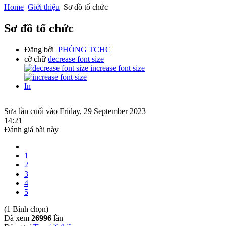
Home
Giới thiệu
Sơ đồ tổ chức
Sơ đồ tổ chức
Đăng bởi
PHÒNG TCHC
cỡ chữ
decrease font size
increase font size
In
Sửa lần cuối vào Friday, 29 September 2023
14:21
Đánh giá bài này
1
2
3
4
5
(1 Bình chọn)
Đã xem
26996
lần