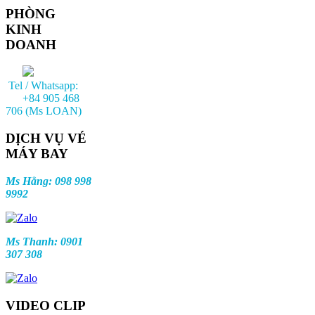
PHÒNG
KINH
DOANH
Tel / Whatsapp:
+84 905 468
706 (Ms LOAN)
DỊCH VỤ VÉ
MÁY BAY
Ms Hằng: 098 998
9992
Ms Thanh: 0901
307 308
VIDEO CLIP