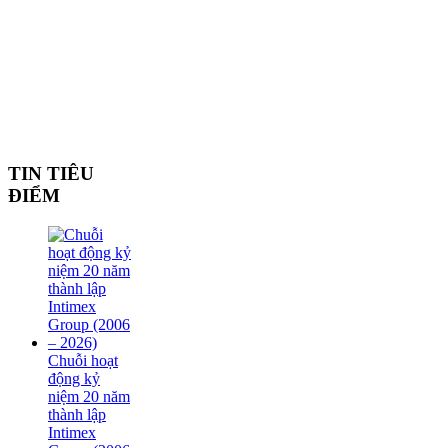
TIN TIÊU
ĐIỂM
Chuỗi hoạt
động kỷ
niệm 20 năm
thành lập
Intimex