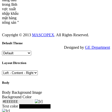
trong lĩnh
vực xuất
nhập khẩu
mặt hàng
nông sản "
Copyright © 2013
MASCOPEX
. All Rights Reserved.
Default Theme
Designed by
GE Department
Layout Direction
Body
Body Background Image
Background Color
Text color