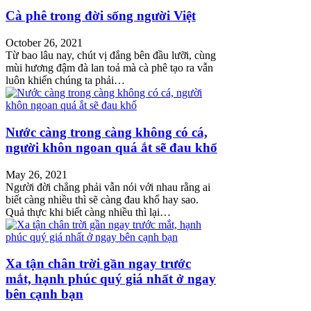
Cà phê trong đời sống người Việt
October 26, 2021
Từ bao lâu nay, chút vị đắng bên đầu lưỡi, cùng
mùi hương đậm đà lan toả mà cà phê tạo ra vẫn
luôn khiến chúng ta phải…
Nước càng trong càng không có cá,
người khôn ngoan quá ắt sẽ đau khổ
May 26, 2021
Người đời chẳng phải vẫn nói với nhau rằng ai
biết càng nhiều thì sẽ càng đau khổ hay sao.
Quả thực khi biết càng nhiều thì lại…
Xa tận chân trời gần ngay trước
mắt, hạnh phúc quý giá nhất ở ngay
bên cạnh bạn