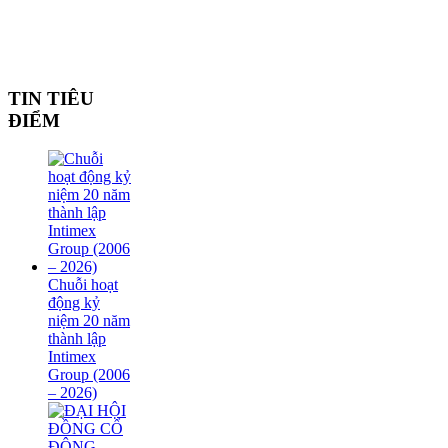
TIN TIÊU
ĐIỂM
Chuỗi hoạt
động kỷ
niệm 20 năm
thành lập
Intimex
Group (2006
– 2026)