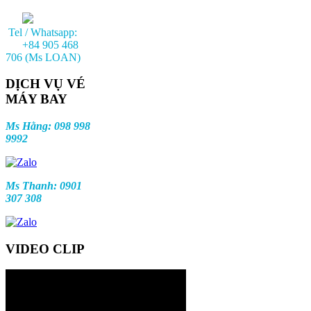
Tel / Whatsapp:
+84 905 468
706 (Ms LOAN)
DỊCH VỤ VÉ
MÁY BAY
Ms Hằng: 098 998
9992
Ms Thanh: 0901
307 308
VIDEO CLIP