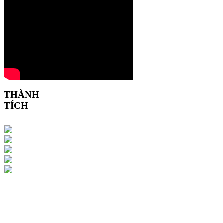
THÀNH
TÍCH