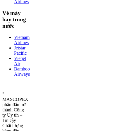
Airlines
Vé máy
bay trong
nước
Vietnam
Airlines
Jetstar
Pacific
Vietjet
Air
Bamboo
Airways
"
MASCOPEX
phấn đấu trở
thành Công
ty Uy tín –
Tin cậy –
Chất lượng
hàng đầu