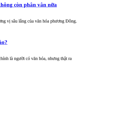
 không còn phân vân nữa
hương vị sâu lắng của văn hóa phương Đông.
nào?
hính là người có văn hóa, nhưng thật ra