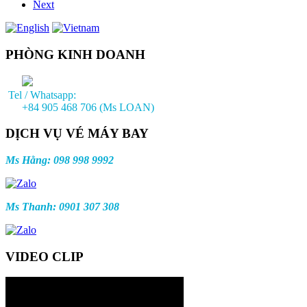
Next
PHÒNG KINH DOANH
Tel / Whatsapp:
+84 905 468 706 (Ms LOAN)
DỊCH VỤ VÉ MÁY BAY
Ms Hằng: 098 998 9992
Ms Thanh: 0901 307 308
VIDEO CLIP