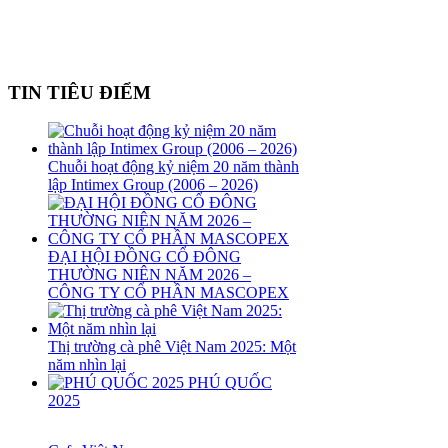
TIN TIÊU ĐIỂM
Chuỗi hoạt động kỷ niệm 20 năm thành
lập Intimex Group (2006 – 2026)
ĐẠI HỘI ĐỒNG CỔ ĐÔNG
THƯỜNG NIÊN NĂM 2026 –
CÔNG TY CỔ PHẦN MASCOPEX
Thị trường cà phê Việt Nam 2025: Một
năm nhìn lại
PHÚ QUỐC
2025