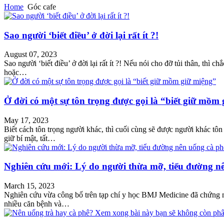
Home
Góc cafe
Sao người ‘biết điều’ ở đời lại rất ít ?!
August 07, 2023
Sao người ‘biết điều’ ở đời lại rất ít ?! Nếu nói cho đỡ tủi thân, thì c
hoặc…
Ở đời có một sự tôn trọng được gọi là “biết giữ mồm
May 17, 2023
Biết cách tôn trọng người khác, thì cuối cùng sẽ được người khác tôn 
giữ bí mật, tất…
Nghiên cứu mới: Lý do người thừa mỡ, tiểu đường n
March 15, 2023
Nghiên cứu vừa công bố trên tạp chí y học BMJ Medicine đã chứng m
nhiều căn bệnh và…