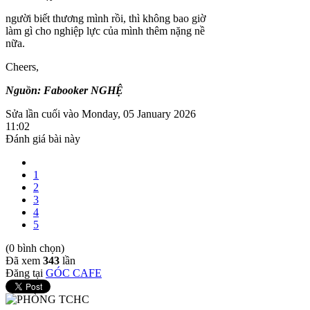
người biết thương mình rồi, thì không bao giờ
làm gì cho nghiệp lực của mình thêm nặng nề
nữa.
Cheers,
Nguồn: Fabooker NGHỆ
Sửa lần cuối vào Monday, 05 January 2026
11:02
Đánh giá bài này
1
2
3
4
5
(0 bình chọn)
Đã xem
343
lần
Đăng tại
GÓC CAFE