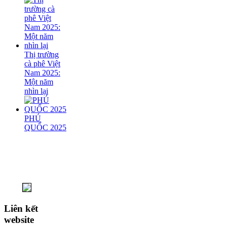
Thị trường
cà phê Việt
Nam 2025:
Một năm
nhìn lại
PHÚ
QUỐC 2025
Liên kết
website