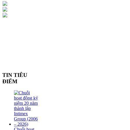
TIN TIÊU
ĐIỂM
Chuỗi hoạt