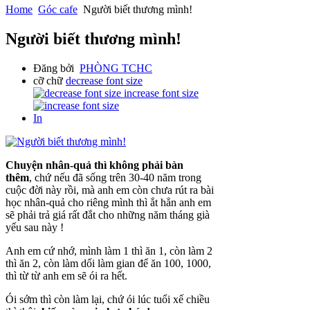
Home
Góc cafe
Người biết thương mình!
Người biết thương mình!
Đăng bởi
PHÒNG TCHC
cỡ chữ
decrease font size
increase font size
In
Chuyện nhân-quả thì không phải bàn
thêm
, chứ nếu đã sống trên 30-40 năm trong
cuộc đời này rồi, mà anh em còn chưa rút ra bài
học nhân-quả cho riêng mình thì ắt hẳn anh em
sẽ phải trả giá rất đắt cho những năm tháng già
yếu sau này !
Anh em cứ nhớ, mình làm 1 thì ăn 1, còn làm 2
thì ăn 2, còn làm dối làm gian để ăn 100, 1000,
thì từ từ anh em sẽ ói ra hết.
Ói sớm thì còn làm lại, chứ ói lúc tuổi xế chiều