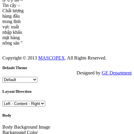
Tin cậy –
Chất lượng
hàng đầu
trong lĩnh
vực xuất
nhập khẩu
mặt hàng
nông sản "
Copyright © 2013
MASCOPEX
. All Rights Reserved.
Default Theme
Designed by
GE Department
Layout Direction
Body
Body Background Image
Background Color