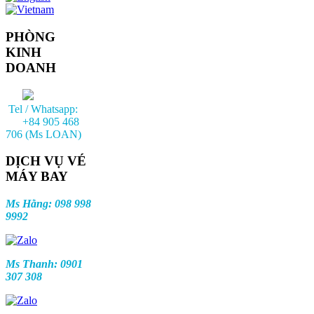
PHÒNG
KINH
DOANH
Tel / Whatsapp:
+84 905 468
706 (Ms LOAN)
DỊCH VỤ VÉ
MÁY BAY
Ms Hằng: 098 998
9992
Ms Thanh: 0901
307 308