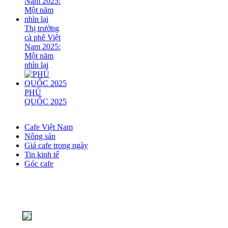
Thị trường
cà phê Việt
Nam 2025:
Một năm
nhìn lại
PHÚ
QUỐC 2025
Cafe Việt Nam
Nông sản
Giá cafe trong ngày
Tin kinh tế
Góc cafe