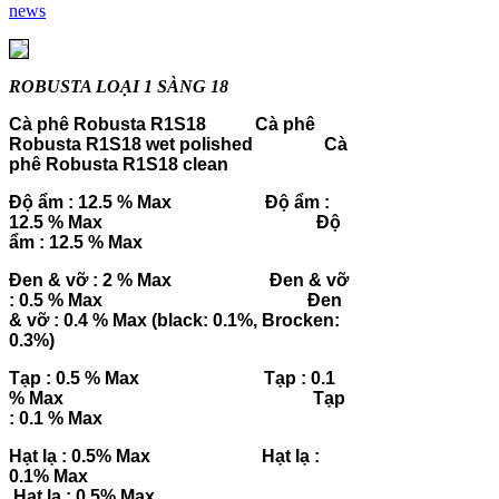
news
ROBUSTA LOẠI 1 SÀNG 18
Cà phê Robusta R1S18
Cà phê
Robusta R1S18 wet polished
Cà
phê Robusta R1S18 clean
Độ ẩm : 12.5 % Max
Độ ẩm :
12.5 % Max
Độ
ẩm : 12.5 % Max
Đen & vỡ : 2 % Max
Đen & vỡ
: 0.5 % Max
Đen
& vỡ : 0.4 % Max (black: 0.1%, Brocken:
0.3%)
Tạp : 0.5 % Max
Tạp : 0.1
% Max
Tạp
: 0.1 % Max
Hạt lạ : 0.5% Max
Hạt lạ :
0.1% Max
Hạt lạ : 0.5% Max