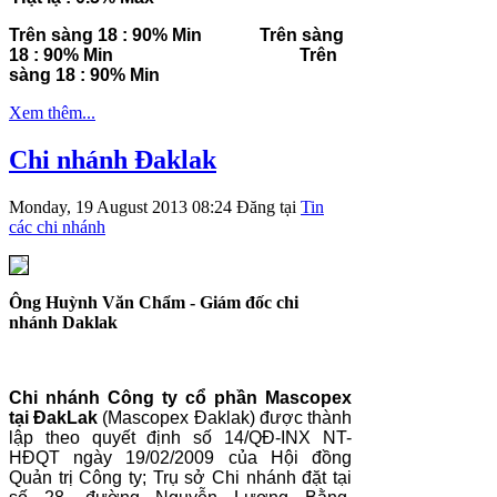
Trên sàng 18 : 90% Min
Trên sàng
18 : 90% Min
Trên
sàng 18 : 90% Min
Xem thêm...
Chi nhánh Đaklak
Monday, 19 August 2013 08:24
Đăng tại
Tin
các chi nhánh
Ông Huỳnh Văn Chẩm - Giám đốc chi
nhánh Daklak
Chi nhánh Công ty cổ phần Mascopex
tại ĐakLak
(Mascopex Đaklak) được thành
lập theo quyết định số 14/QĐ-INX NT-
HĐQT ngày 19/02/2009 của Hội đồng
Quản trị Công ty; Trụ sở Chi nhánh đặt tại