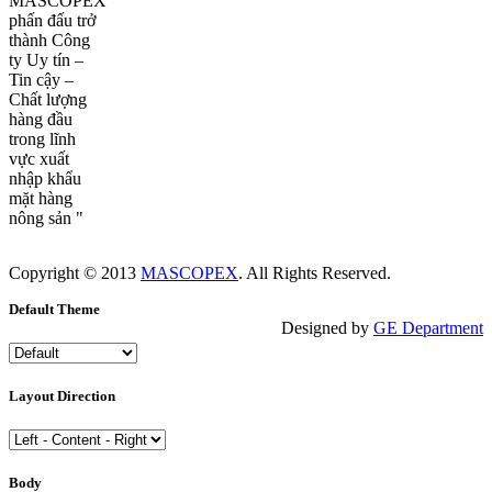
MASCOPEX
phấn đấu trở
thành Công
ty Uy tín –
Tin cậy –
Chất lượng
hàng đầu
trong lĩnh
vực xuất
nhập khẩu
mặt hàng
nông sản "
Copyright © 2013
MASCOPEX
. All Rights Reserved.
Default Theme
Designed by
GE Department
Layout Direction
Body