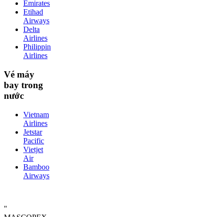
Emirates
Etihad
Airways
Delta
Airlines
Philippin
Airlines
Vé máy
bay trong
nước
Vietnam
Airlines
Jetstar
Pacific
Vietjet
Air
Bamboo
Airways
"