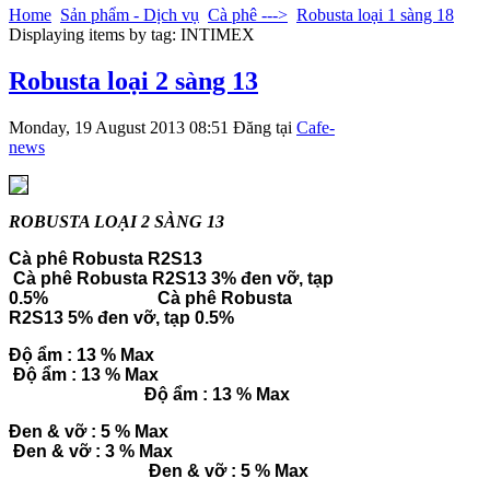
Home
Sản phẩm - Dịch vụ
Cà phê --->
Robusta loại 1 sàng 18
Displaying items by tag: INTIMEX
Robusta loại 2 sàng 13
Monday, 19 August 2013 08:51
Đăng tại
Cafe-
news
ROBUSTA LOẠI 2 SÀNG 13
Cà phê Robusta R2S13
Cà phê Robusta R2S13 3% đen vỡ, tạp
0.5%
Cà phê Robusta
R2S13 5% đen vỡ, tạp 0.5%
Độ ẩm : 13 % Max
Độ ẩm : 13 % Max
Độ ẩm : 13 % Max
Đen & vỡ : 5 % Max
Đen & vỡ : 3 % Max
Đen & vỡ : 5 % Max