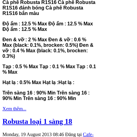
Cà phê Robusta R1S16
Cà phê Robusta
R1S16 đánh bóng
Cà phê Robusta
R1S16 bắn màu
Độ ẩm : 12.5 % Max
Độ ẩm : 12.5 % Max
Độ ẩm : 12.5 % Max
Đen & vỡ : 2 % Max
Đen & vỡ : 0.6 %
Max (black: 0.1%, brocken: 0.5%)
Đen &
vỡ : 0.4 % Max (black: 0.1%, brocken:
0.3%)
Tạp : 0.5 % Max
Tạp : 0.1 % Max
Tạp : 0.1
% Max
Hạt lạ : 0.5% Max
Hạt lạ :
Hạt lạ :
Trên sàng 16 : 90% Min
Trên sàng 16 :
90% Min
Trên sàng 16 : 90% Min
Xem thêm...
Robusta loại 1 sàng 18
Monday, 19 August 2013 08:46
Đăng tại
Cafe-