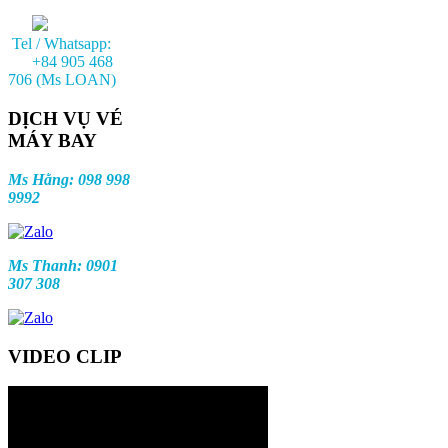
Tel / Whatsapp:
+84 905 468
706 (Ms LOAN)
DỊCH VỤ VÉ
MÁY BAY
Ms Hằng: 098 998
9992
Ms Thanh: 0901
307 308
VIDEO CLIP