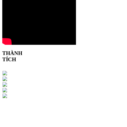
THÀNH
TÍCH