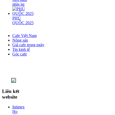
nhìn lại
PHÚ
QUỐC 2025
Cafe Việt Nam
Nông sản
Giá cafe trong ngày
Tin kinh tế
Góc cafe
Liên kết
website
Intimex
Ho