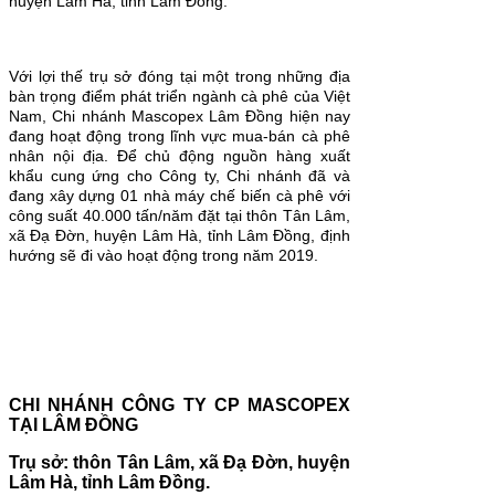
huyện Lâm Hà, tỉnh Lâm Đồng.
Với lợi thế trụ sở đóng tại một trong những địa
bàn trọng điểm phát triển ngành cà phê của Việt
Nam, Chi nhánh Mascopex Lâm Đồng hiện nay
đang hoạt động trong lĩnh vực mua-bán cà phê
nhân nội địa. Để chủ động nguồn hàng xuất
khẩu cung ứng cho Công ty, Chi nhánh đã và
đang xây dựng 01 nhà máy chế biến cà phê với
công suất 40.000 tấn/năm đặt tại thôn Tân Lâm,
xã Đạ Đờn, huyện Lâm Hà, tỉnh Lâm Đồng, định
hướng sẽ đi vào hoạt động trong năm 2019.
CHI NHÁNH CÔNG TY CP MASCOPEX
TẠI LÂM ĐỒNG
Trụ sở: thôn Tân Lâm, xã Đạ Đờn, huyện
Lâm Hà, tỉnh Lâm Đồng.