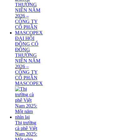
ĐẠI HỘI
ĐỒNG CỔ
ĐÔNG
THƯỜNG
NIÊN NĂM
2026 –
CÔNG TY
CỔ PHẦN
MASCOPEX
Thị trường
cà phê Việt
Nam 2025:
Một năm