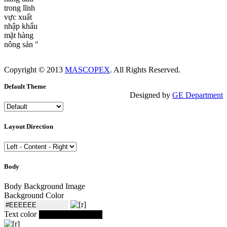
trong lĩnh
vực xuất
nhập khẩu
mặt hàng
nông sản "
Copyright © 2013
MASCOPEX
. All Rights Reserved.
Default Theme
Designed by
GE Department
Layout Direction
Body
Body Background Image
Background Color
Text color