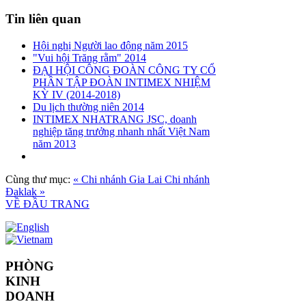
Tin liên quan
Hội nghị Người lao động năm 2015
"Vui hội Trăng rằm" 2014
ĐẠI HỘI CÔNG ĐOÀN CÔNG TY CỔ
PHẦN TẬP ĐOÀN INTIMEX NHIỆM
KỲ IV (2014-2018)
Du lịch thường niên 2014
INTIMEX NHATRANG JSC, doanh
nghiệp tăng trưởng nhanh nhất Việt Nam
năm 2013
Cùng thư mục:
« Chi nhánh Gia Lai
Chi nhánh
Đaklak »
VỀ ĐẦU TRANG
PHÒNG
KINH
DOANH