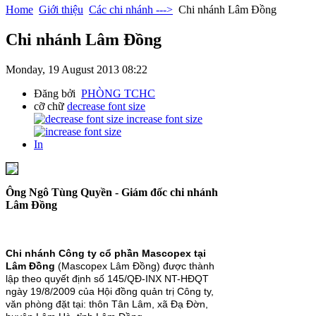
Home
Giới thiệu
Các chi nhánh --->
Chi nhánh Lâm Đồng
Chi nhánh Lâm Đồng
Monday, 19 August 2013 08:22
Đăng bởi
PHÒNG TCHC
cỡ chữ
decrease font size
increase font size
In
Ông Ngô Tùng Quyền - Giám đốc chi nhánh
Lâm Đồng
Chi nhánh Công ty cổ phần Mascopex tại
Lâm Đồng
(Mascopex Lâm Đồng) được thành
lập theo quyết định số 145/QĐ-INX NT-HĐQT
ngày 19/8/2009 của Hội đồng quản trị Công ty,
văn phòng đặt tại: thôn Tân Lâm, xã Đạ Đờn,