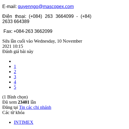
E-mail:
quyenngo@mascopex.com
Điện thoại: (+084) 263 3664099 - (+84)
2633 664389
Fax: +084-263 3662099
Sửa lần cuối vào Wednesday, 10 November
2021 10:15
Đánh giá bài này
1
2
3
4
5
(1 Bình chọn)
Đã xem
23401
lần
Đăng tại
Tin các chi nhánh
Các từ khóa
INTIMEX