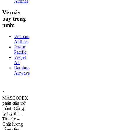
Airlines
Vé máy
bay trong
nước
Vietnam
Airlines
Jetstar
Pacific
Vietjet
Air
Bamboo
Airways
"
MASCOPEX
phấn đấu trở
thành Công
ty Uy tín –
Tin cậy –
Chất lượng
hàng đầu