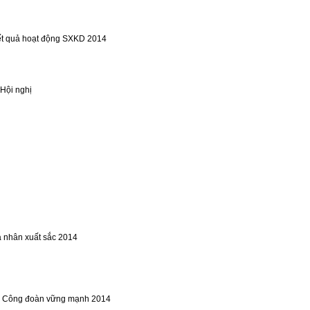
quả hoạt động SXKD 2014
i nghị
ân xuất sắc 2014
c Công đoàn vững mạnh 2014