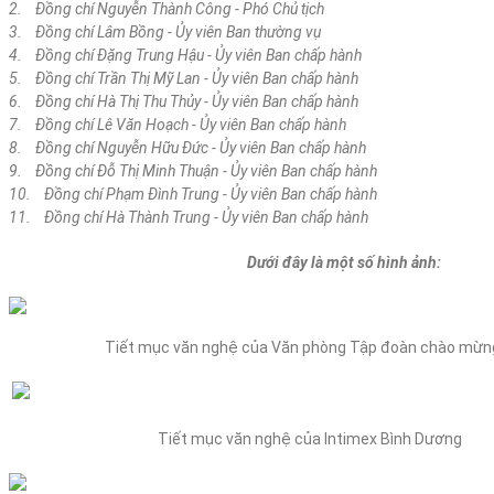
2. Đồng chí Nguyễn Thành Công - Phó Chủ tịch
3. Đồng chí Lâm Bồng - Ủy viên Ban thường vụ
4. Đồng chí Đặng Trung Hậu - Ủy viên Ban chấp hành
5. Đồng chí Trần Thị Mỹ Lan -
Ủy viên Ban chấp hành
6. Đồng chí Hà Thị Thu Thủy
- Ủy viên Ban chấp hành
7. Đồng chí Lê Văn Hoạch
- Ủy viên Ban chấp hành
8. Đồng chí Nguyễn Hữu Đức
- Ủy viên Ban chấp hành
9. Đồng chí Đỗ Thị Minh Thuận
- Ủy viên Ban chấp hành
10. Đồng chí Phạm Đình Trung
- Ủy viên Ban chấp hành
11. Đồng chí Hà Thành Trung
- Ủy viên Ban chấp hành
Dưới đây là một số hình ảnh:
Tiết mục văn nghệ của Văn phòng Tập đoàn chào mừng 
Tiết mục văn nghệ của Intimex Bình Dương