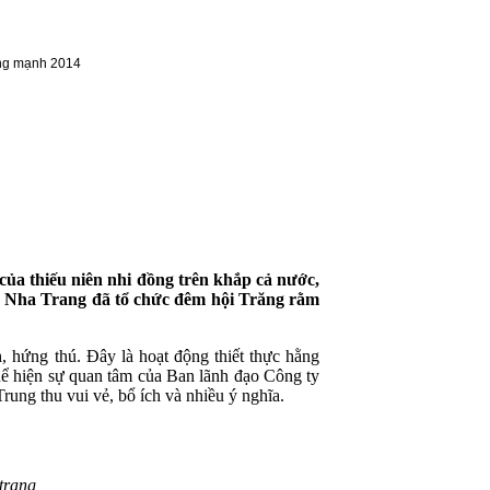
g mạnh 2014
của thiếu niên nhi đồng trên khắp cả nước,
x Nha Trang đã tổ chức đêm hội Trăng rằm
h, hứng thú. Đây là hoạt động thiết thực hằng
 thể hiện sự quan tâm của Ban lãnh đạo Công ty
ung thu vui vẻ, bổ ích và nhiều ý nghĩa.
ang