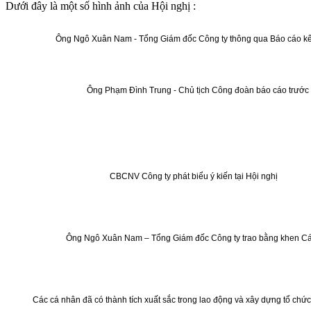
Dưới đây là một số hình ảnh của Hội nghị :
Ông Ngô Xuân Nam - Tổng Giám đốc Công ty thông qua Báo cáo kết 
Ông Phạm Đình Trung - Chủ tịch Công đoàn báo cáo trước Hộ
CBCNV Công ty phát biểu ý kiến tại Hội nghị
Ông Ngô Xuân Nam – Tổng Giám đốc Công ty trao bằng khen Cá nh
Các cá nhân đã có thành tích xuất sắc trong lao động và xây dựng tổ chứ