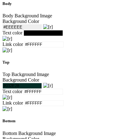
Body
Body Background Image
Background Color
Text color
Link color
Top
Top Background Image
Background Color
Text color
Link color
Bottom
Bottom Background Image
Background Color