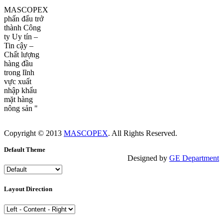
"
MASCOPEX
phấn đấu trở
thành Công
ty Uy tín –
Tin cậy –
Chất lượng
hàng đầu
trong lĩnh
vực xuất
nhập khẩu
mặt hàng
nông sản "
Copyright © 2013
MASCOPEX
. All Rights Reserved.
Default Theme
Designed by
GE Department
Layout Direction