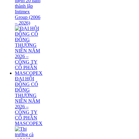
niệm 20 năm
thành lập
Intimex
Group (2006
– 2026)
ĐẠI HỘI
ĐỒNG CỔ
ĐÔNG
THƯỜNG
NIÊN NĂM
2026 –
CÔNG TY
CỔ PHẦN
MASCOPEX