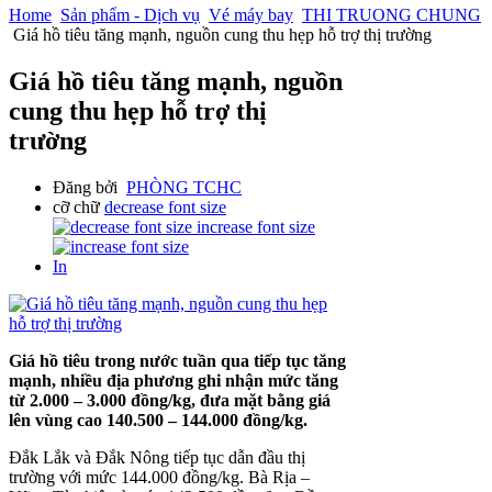
Home
Sản phẩm - Dịch vụ
Vé máy bay
THI TRUONG CHUNG
Giá hồ tiêu tăng mạnh, nguồn cung thu hẹp hỗ trợ thị trường
Giá hồ tiêu tăng mạnh, nguồn
cung thu hẹp hỗ trợ thị
trường
Đăng bởi
PHÒNG TCHC
cỡ chữ
decrease font size
increase font size
In
Giá hồ tiêu trong nước tuần qua tiếp tục tăng
mạnh, nhiều địa phương ghi nhận mức tăng
từ 2.000 – 3.000 đồng/kg, đưa mặt bằng giá
lên vùng cao 140.500 – 144.000 đồng/kg.
Đắk Lắk và Đắk Nông tiếp tục dẫn đầu thị
trường với mức 144.000 đồng/kg. Bà Rịa –