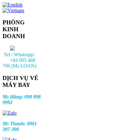
PHÒNG
KINH
DOANH
Tel / Whatsapp:
+84 905 468
706 (Ms LOAN)
DỊCH VỤ VÉ
MÁY BAY
Ms Hằng: 098 998
9992
Ms Thanh: 0901
307 308