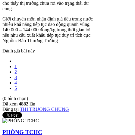
cho thấy thị trường chưa rơi vào trạng thái dư
cung.
Giới chuyên môn nhận định giá tiêu trong nước
nhiều khả năng tiếp tục dao động quanh vùng
140.000 – 144.000 đồng/kg trong thời gian tới
nếu nhu cầu xuất khẩu tiếp tục duy trì tích cực.
Nguồn: Báo Thương Trường
Đánh giá bài này
1
2
3
4
5
(0 bình chọn)
Đã xem
4882
lần
Đăng tại
THI TRUONG CHUNG
PHÒNG TCHC