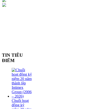
TIN TIÊU
ĐIỂM
Chuỗi hoạt
động kỷ