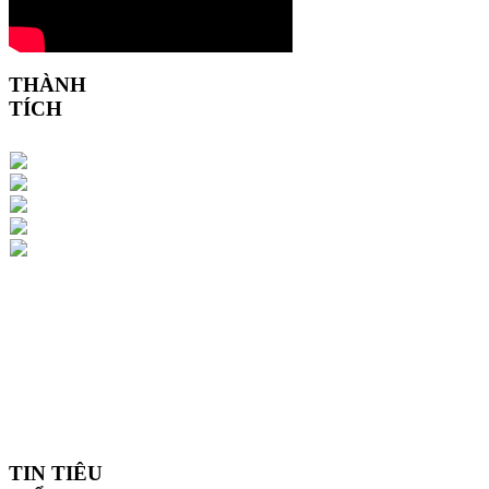
THÀNH
TÍCH
TIN TIÊU