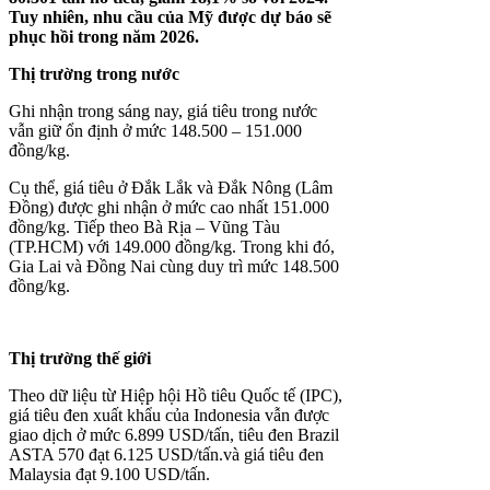
Tuy nhiên, nhu cầu của Mỹ được dự báo sẽ
phục hồi trong năm 2026.
Thị trường trong nước
Ghi nhận trong sáng nay,
giá tiêu
trong nước
vẫn giữ ổn định ở mức 148.500 – 151.000
đồng/kg.
Cụ thể, giá tiêu ở Đắk Lắk và Đắk Nông (Lâm
Đồng) được ghi nhận ở mức cao nhất 151.000
đồng/kg. Tiếp theo Bà Rịa – Vũng Tàu
(TP.HCM) với 149.000 đồng/kg. Trong khi đó,
Gia Lai và Đồng Nai cùng duy trì mức 148.500
đồng/kg.
Thị trường thế giới
Theo dữ liệu từ Hiệp hội Hồ tiêu Quốc tế (IPC),
giá tiêu đen xuất khẩu của Indonesia vẫn được
giao dịch ở mức 6.899 USD/tấn, tiêu đen Brazil
ASTA 570 đạt 6.125 USD/tấn.và giá tiêu đen
Malaysia đạt 9.100 USD/tấn.