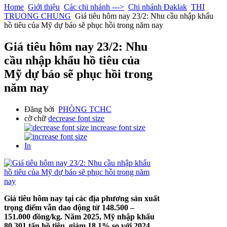
Home
Giới thiệu
Các chi nhánh --->
Chi nhánh Đaklak
THI
TRUONG CHUNG
Giá tiêu hôm nay 23/2: Nhu cầu nhập khẩu
hồ tiêu của Mỹ dự báo sẽ phục hồi trong năm nay
Giá tiêu hôm nay 23/2: Nhu
cầu nhập khẩu hồ tiêu của
Mỹ dự báo sẽ phục hồi trong
năm nay
Đăng bởi
PHÒNG TCHC
cỡ chữ
decrease font size
increase font size
In
Giá tiêu hôm nay tại các địa phương sản xuất
trọng điểm vẫn dao động từ 148.500 –
151.000 đồng/kg. Năm 2025, Mỹ nhập khẩu
80.301 tấn hồ tiêu, giảm 18,1% so với 2024.