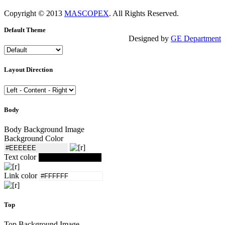
Copyright © 2013
MASCOPEX
. All Rights Reserved.
Default Theme
Designed by
GE Department
Layout Direction
Body
Body Background Image
Background Color
Text color
Link color
Top
Top Background Image