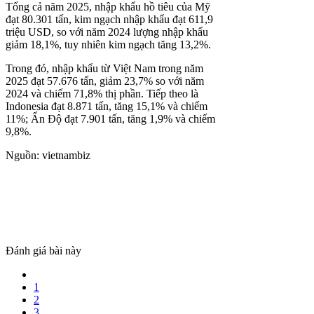
Tổng cả năm 2025, nhập khẩu hồ tiêu của Mỹ
đạt 80.301 tấn, kim ngạch nhập khẩu đạt 611,9
triệu USD, so với năm 2024 lượng nhập khẩu
giảm 18,1%, tuy nhiên kim ngạch tăng 13,2%.
Trong đó, nhập khẩu từ Việt Nam trong năm
2025 đạt 57.676 tấn, giảm 23,7% so với năm
2024 và chiếm 71,8% thị phần. Tiếp theo là
Indonesia đạt 8.871 tấn, tăng 15,1% và chiếm
11%; Ấn Độ đạt 7.901 tấn, tăng 1,9% và chiếm
9,8%.
Nguồn: vietnambiz
Đánh giá bài này
1
2
3