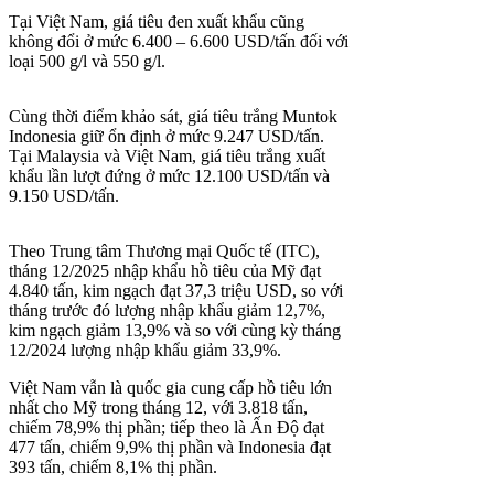
Tại Việt Nam, giá tiêu đen xuất khẩu cũng
không đổi ở mức 6.400 – 6.600 USD/tấn đối với
loại 500 g/l và 550 g/l.
Cùng thời điểm khảo sát, giá tiêu trắng Muntok
Indonesia giữ ổn định ở mức 9.247 USD/tấn.
Tại Malaysia và Việt Nam, giá tiêu trắng xuất
khẩu lần lượt đứng ở mức 12.100 USD/tấn và
9.150 USD/tấn.
Theo Trung tâm Thương mại Quốc tế (ITC),
tháng 12/2025 nhập khẩu hồ tiêu của Mỹ đạt
4.840 tấn, kim ngạch đạt 37,3 triệu USD, so với
tháng trước đó lượng nhập khẩu giảm 12,7%,
kim ngạch giảm 13,9% và so với cùng kỳ tháng
12/2024 lượng nhập khẩu giảm 33,9%.
Việt Nam vẫn là quốc gia cung cấp hồ tiêu lớn
nhất cho Mỹ trong tháng 12, với 3.818 tấn,
chiếm 78,9% thị phần; tiếp theo là Ấn Độ đạt
477 tấn, chiếm 9,9% thị phần và Indonesia đạt
393 tấn, chiếm 8,1% thị phần.