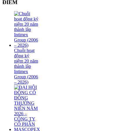
ĐIỂM
Chuỗi hoạt
động kỷ
niệm 20 năm
thành lập
Intimex
Group (2006
– 2026)