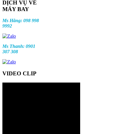
DỊCH VỤ VÉ
MÁY BAY
Ms Hằng: 098 998
9992
Ms Thanh: 0901
307 308
VIDEO CLIP