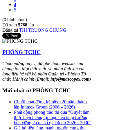
4
5
(0 bình chọn)
Đã xem
5768
lần
Đăng tại
THI TRUONG CHUNG
PHÒNG TCHC
Chào mừng quý vị đã ghé thăm website của
chúng tôi. Mọi thắc mắc và phản ánh xin vui
lòng liên hệ với bộ phận Quản trị - Phòng Tổ
chức Hành chính (Email:
info@mascopex.com
)
Mới nhất từ PHÒNG TCHC
Chuỗi hoạt động kỷ niệm 20 năm thành
lập Intimex Group (2006 – 2026)
Phát động phong trào thi đua "Quyết tâm
thực hiện thắng lợi mục tiêu tăng trưởng
bền vững 2 con số giai đoạn 2026 - 2030"
Giá hồ tiêu tăng mạnh, nguồn cung thu