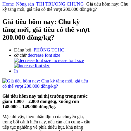
Home
Nông sản
THI TRUONG CHUNG
Giá tiêu hôm nay: Chu
kỳ tăng mới, giá tiêu có thể vượt 200.000 đồng/kg?
Giá tiêu hôm nay: Chu kỳ
tăng mới, giá tiêu có thể vượt
200.000 đồng/kg?
Đăng bởi
PHÒNG TCHC
cỡ chữ
decrease font size
increase font size
In
Giá tiêu hôm nay tại thị trường trong nước
giảm 1.000 – 2.000 đồng/kg, xuống còn
148.000 – 149.000 đồng/kg.
Mặc dù vậy, theo nhận định của chuyên gia,
trong bối cảnh hiện nay, nếu cán cân cung - cầu
tiếp tục nghiêng về phía thiếu hụt, khả năng