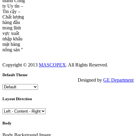
thành Công
ty Uy tín –
Tin cậy –
Chất lượng
hàng đầu
trong lĩnh
vực xuất
nhập khẩu
mặt hàng
nông sản "
Copyright © 2013
MASCOPEX
. All Rights Reserved.
Default Theme
Designed by
GE Department
Layout Direction
Body
Body Background Image