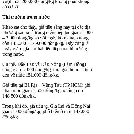
vượt mốc 200.000 đồng/kg không phải không
có cơ sở.
Thị trường trong nước:
Khảo sát cho thấy,
giá tiêu
sáng nay tại các địa
phương sản xuất trọng điểm tiếp tục giảm 1.000
– 2.000 đồng/kg so với ngày hôm qua, xuống
còn 148.000 – 149.000 đồng/kg. Đây cũng là
ngày giảm giá thứ hai liên tiếp của thị trường
trong nước.
Cụ thể, Đắk Lắk và Đắk Nông (Lâm Đồng)
cùng giảm 2.000 đồng/kg, đưa giá thu mua tiêu
đen về mức 151.000 đồng/kg.
Giá tiêu tại Bà Rịa – Vũng Tàu (TP.HCM) ghi
nhận mức giảm 1.500 đồng/kg, xuống còn
148.500 đồng/kg.
Trong khi đó, giá tiêu tại Gia Lai và Đồng Nai
giảm 1.000 đồng/kg, phổ biến ở mức 148.000
đồng/kg.