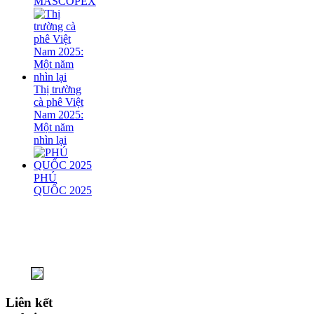
MASCOPEX
Thị trường
cà phê Việt
Nam 2025:
Một năm
nhìn lại
PHÚ
QUỐC 2025
Liên kết