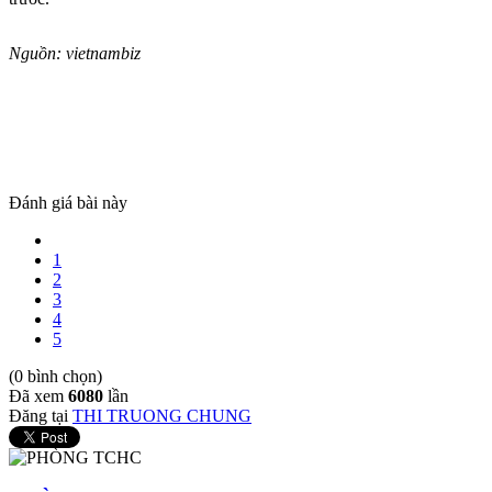
Nguồn: vietnambiz
Đánh giá bài này
1
2
3
4
5
(0 bình chọn)
Đã xem
6080
lần
Đăng tại
THI TRUONG CHUNG