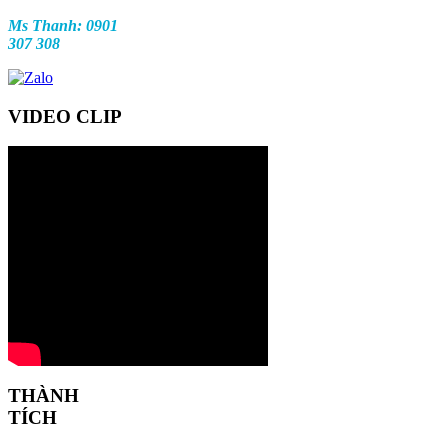
Ms Thanh: 0901
307 308
VIDEO CLIP
THÀNH
TÍCH