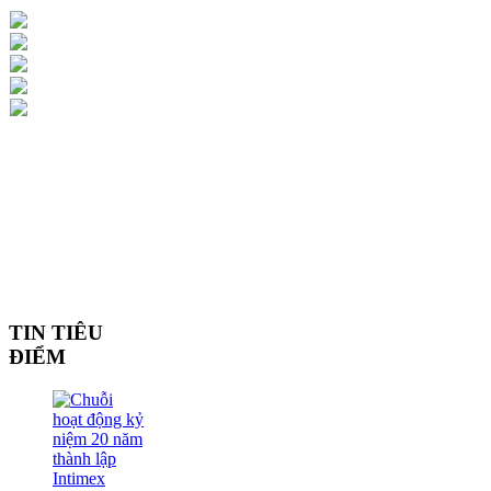
TIN TIÊU
ĐIỂM