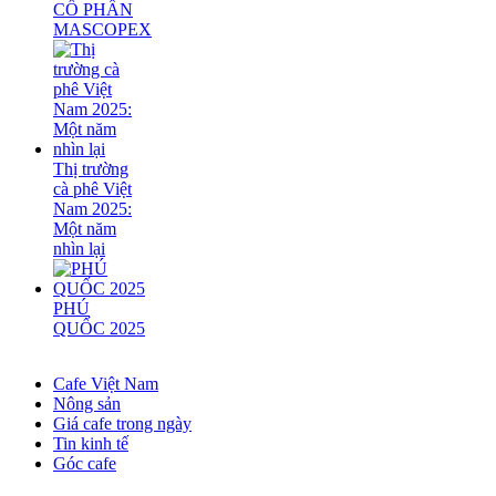
CỔ PHẦN
MASCOPEX
Thị trường
cà phê Việt
Nam 2025:
Một năm
nhìn lại
PHÚ
QUỐC 2025
Cafe Việt Nam
Nông sản
Giá cafe trong ngày
Tin kinh tế
Góc cafe