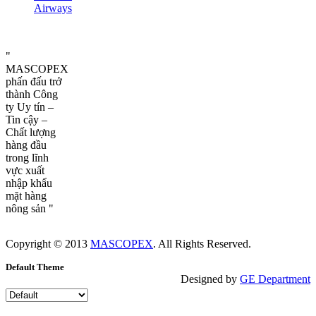
Airways
"
MASCOPEX
phấn đấu trở
thành Công
ty Uy tín –
Tin cậy –
Chất lượng
hàng đầu
trong lĩnh
vực xuất
nhập khẩu
mặt hàng
nông sản "
Copyright © 2013
MASCOPEX
. All Rights Reserved.
Default Theme
Designed by
GE Department