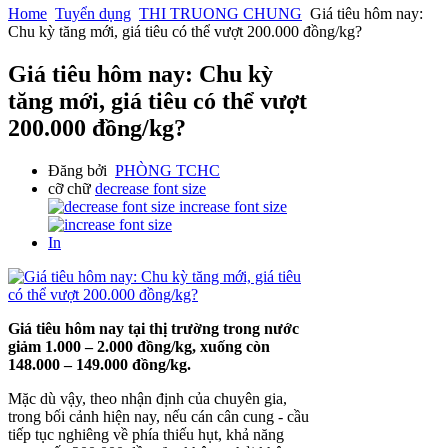
Home
Tuyển dụng
THI TRUONG CHUNG
Giá tiêu hôm nay:
Chu kỳ tăng mới, giá tiêu có thể vượt 200.000 đồng/kg?
Giá tiêu hôm nay: Chu kỳ
tăng mới, giá tiêu có thể vượt
200.000 đồng/kg?
Đăng bởi
PHÒNG TCHC
cỡ chữ
decrease font size
increase font size
In
Giá tiêu hôm nay tại thị trường trong nước
giảm 1.000 – 2.000 đồng/kg, xuống còn
148.000 – 149.000 đồng/kg.
Mặc dù vậy, theo nhận định của chuyên gia,
trong bối cảnh hiện nay, nếu cán cân cung - cầu
tiếp tục nghiêng về phía thiếu hụt, khả năng