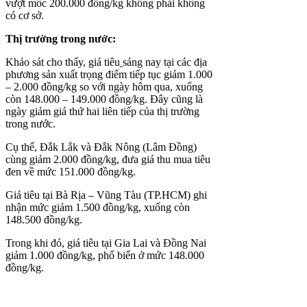
vượt mốc 200.000 đồng/kg không phải không
có cơ sở.
Thị trường trong nước:
Khảo sát cho thấy,
giá tiêu
sáng nay tại các địa
phương sản xuất trọng điểm tiếp tục giảm 1.000
– 2.000 đồng/kg so với ngày hôm qua, xuống
còn 148.000 – 149.000 đồng/kg. Đây cũng là
ngày giảm giá thứ hai liên tiếp của thị trường
trong nước.
Cụ thể, Đắk Lắk và Đắk Nông (Lâm Đồng)
cùng giảm 2.000 đồng/kg, đưa giá thu mua tiêu
đen về mức 151.000 đồng/kg.
Giá tiêu tại Bà Rịa – Vũng Tàu (TP.HCM) ghi
nhận mức giảm 1.500 đồng/kg, xuống còn
148.500 đồng/kg.
Trong khi đó, giá tiêu tại Gia Lai và Đồng Nai
giảm 1.000 đồng/kg, phổ biến ở mức 148.000
đồng/kg.