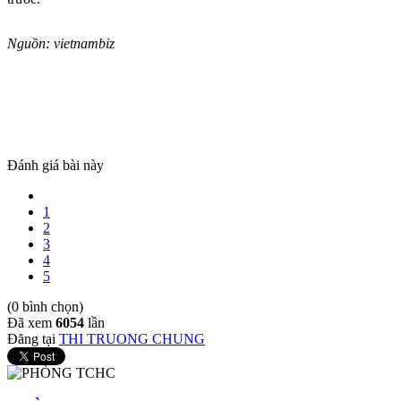
Nguồn: vietnambiz
Đánh giá bài này
1
2
3
4
5
(0 bình chọn)
Đã xem
6054
lần
Đăng tại
THI TRUONG CHUNG