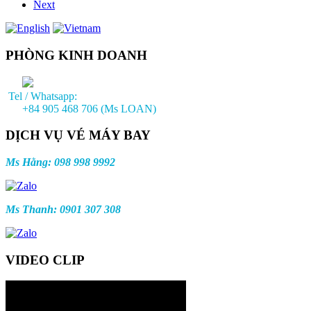
Next
PHÒNG KINH DOANH
Tel / Whatsapp:
+84 905 468 706 (Ms LOAN)
DỊCH VỤ VÉ MÁY BAY
Ms Hằng: 098 998 9992
Ms Thanh: 0901 307 308
VIDEO CLIP