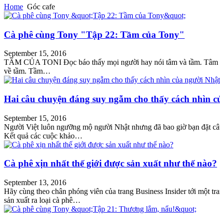
Home
Góc cafe
Cà phê cùng Tony "Tập 22: Tầm của Tony"
September 15, 2016
TẦM CỦA TONI Đọc báo thấy mọi người hay nói tâm và tầm. Tâm thì 
về tầm. Tầm…
Hai câu chuyện đáng suy ngẫm cho thấy cách nhìn c
September 15, 2016
Người Việt luôn ngưỡng mộ người Nhật nhưng đã bao giờ bạn đặt câu
Kết quả các cuộc khảo…
Cà phê xịn nhất thế giới được sản xuất như thế nào?
September 13, 2016
Hãy cùng theo chân phóng viên của trang Business Insider tới một tran
sản xuất ra loại cà phê…