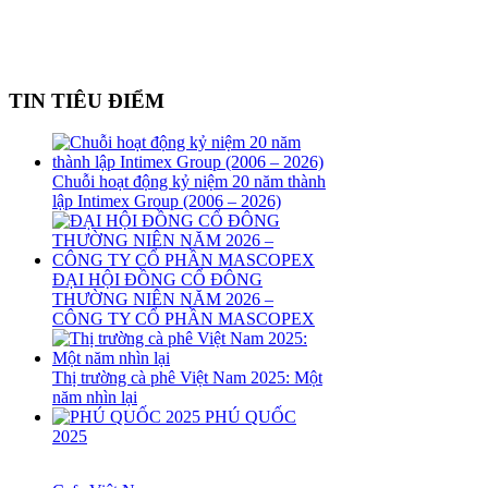
TIN TIÊU ĐIỂM
Chuỗi hoạt động kỷ niệm 20 năm thành
lập Intimex Group (2006 – 2026)
ĐẠI HỘI ĐỒNG CỔ ĐÔNG
THƯỜNG NIÊN NĂM 2026 –
CÔNG TY CỔ PHẦN MASCOPEX
Thị trường cà phê Việt Nam 2025: Một
năm nhìn lại
PHÚ QUỐC
2025