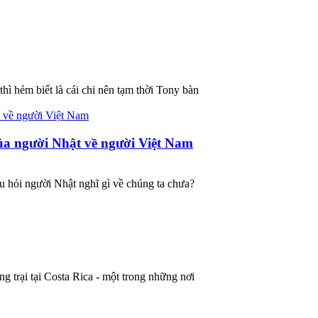
hẻm biết là cái chi nên tạm thời Tony bàn
ủa người Nhật về người Việt Nam
 hỏi người Nhật nghĩ gì về chúng ta chưa?
g trại tại Costa Rica - một trong những nơi