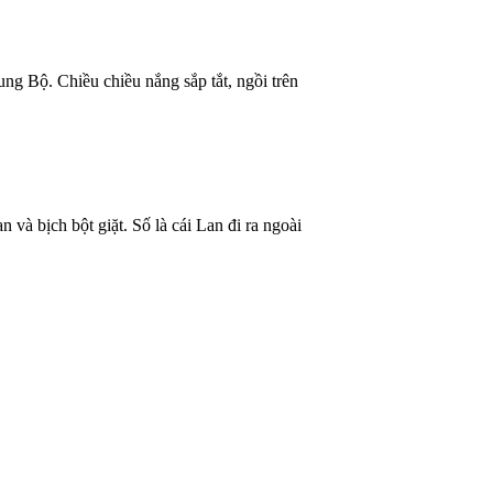
g Bộ. Chiều chiều nắng sắp tắt, ngồi trên
 và bịch bột giặt. Số là cái Lan đi ra ngoài